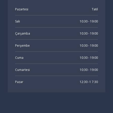
Pazartesi
Tatil
Salı
10:30 - 19:00
Çarşamba
10:30 - 19:00
Perşembe
10:30 - 19:00
Cuma
10:30 - 19:00
Cumartesi
10:30 - 19:00
Pazar
12:30 -1 7:30