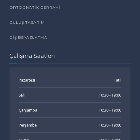
ORTOGNATIK CERRAHI
GÜLÜŞ TASARIMI
DIŞ BEYAZLATMA
Çalışma Saatleri
Pazartesi
Tatil
Salı
10:30 - 19:00
Çarşamba
10:30 - 19:00
Perşembe
10:30 - 19:00