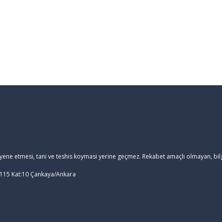
ayene etmesi, tani ve teshis koymasi yerine geçmez. Rekabet amaçlı olmayan, bilg
 115 Kat:10 Çankaya/Ankara