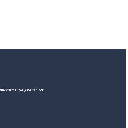
ilendirme içeriğine sahiptir.