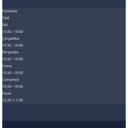
Pazartesi
Tatil
Salı
10:30 - 19:00
Çarşamba
10:30 - 19:00
Perşembe
10:30 - 19:00
Cuma
10:30 - 19:00
Cumartesi
10:30 - 19:00
Pazar
12:30 -1 7:30