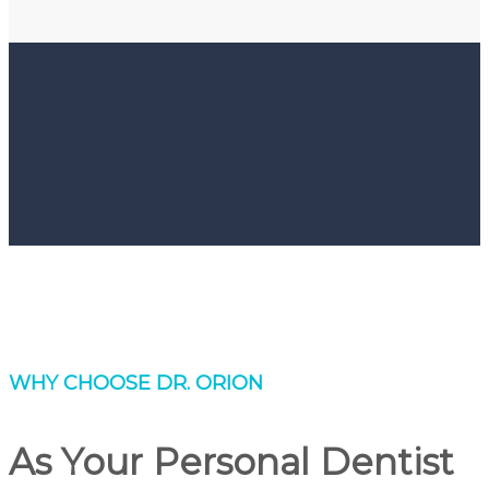
WHY CHOOSE DR. ORION
As Your Personal Dentist