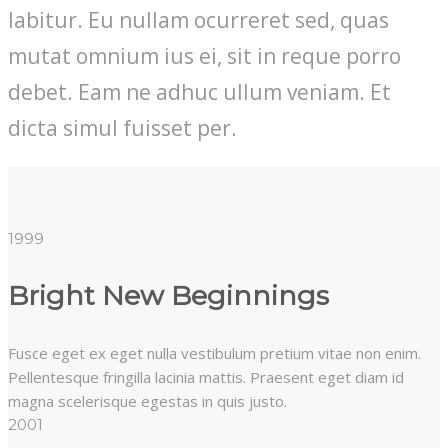
labitur. Eu nullam ocurreret sed, quas
mutat omnium ius ei, sit in reque porro
debet. Eam ne adhuc ullum veniam. Et
dicta simul fuisset per.
1999
Bright New Beginnings
Fusce eget ex eget nulla vestibulum pretium vitae non enim.
Pellentesque fringilla lacinia mattis. Praesent eget diam id
magna scelerisque egestas in quis justo.
2001