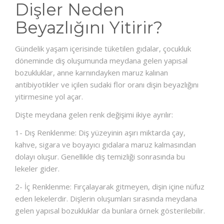
Dişler Neden
Beyazlığını Yitirir?
Gündelik yaşam içerisinde tüketilen gıdalar, çocukluk
döneminde diş oluşumunda meydana gelen yapısal
bozukluklar, anne karnındayken maruz kalınan
antibiyotikler ve içilen sudaki flor oranı dişin beyazlığını
yitirmesine yol açar.
Dişte meydana gelen renk değişimi ikiye ayrılır:
1- Dış Renklenme: Diş yüzeyinin aşırı miktarda çay,
kahve, sigara ve boyayıcı gıdalara maruz kalmasından
dolayı oluşur. Genellikle diş temizliği sonrasında bu
lekeler gider.
2- İç Renklenme: Fırçalayarak gitmeyen, dişin içine nüfuz
eden lekelerdir. Dişlerin oluşumları sırasında meydana
gelen yapısal bozukluklar da bunlara örnek gösterilebilir.