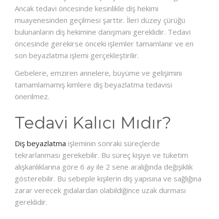
Ancak tedavi öncesinde kesinlikle diş hekimi
muayenesinden geçilmesi şarttır. İleri düzey çürüğü
bulunanların diş hekimine danışmanı gereklidir. Tedavi
öncesinde gerekirse önceki işlemler tamamlanır ve en
son beyazlatma işlemi gerçekleştirilir.
Gebelere, emziren annelere, büyüme ve gelişimini
tamamlamamış kimlere diş beyazlatma tedavisi
önerilmez.
Tedavi Kalıcı Mıdır?
Diş beyazlatma
işleminin sonraki süreçlerde
tekrarlanması gerekebilir. Bu süreç kişiye ve tüketim
alışkanlıklarına göre 6 ay ile 2 sene aralığında değişiklik
gösterebilir. Bu sebeple kişilerin diş yapısına ve sağlığına
zarar verecek gıdalardan olabildiğince uzak durması
gereklidir.