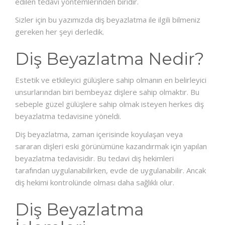
edilen tedavi yöntemlerinden biridir.
Sizler için bu yazımızda diş beyazlatma ile ilgili bilmeniz
DENTHAL CLINIC
gereken her şeyi derledik.
Diş Beyazlatma Nedir?
Estetik ve etkileyici gülüşlere sahip olmanın en belirleyici
unsurlarından biri bembeyaz dişlere sahip olmaktır. Bu
sebeple güzel gülüşlere sahip olmak isteyen herkes diş
beyazlatma tedavisine yöneldi.
Diş beyazlatma, zaman içerisinde koyulaşan veya
sararan dişleri eski görünümüne kazandırmak için yapılan
beyazlatma tedavisidir. Bu tedavi diş hekimleri
tarafından uygulanabilirken, evde de uygulanabilir. Ancak
diş hekimi kontrolünde olması daha sağlıklı olur.
Diş Beyazlatma