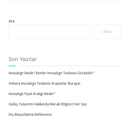
Ara
ARA
Son Yazılar
Invisalign Nedir? Kimler Invisalign Tedavisi Görebilir?
Ankara Invisalign Tedavisi Arayanlar Buraya!
Invisalign Fiyat Aralığı Nedir?
Gülüş Tasarımı Hakkında Merak Ettiğiniz Her Şey
Diş Beyazlatma Rehberiniz