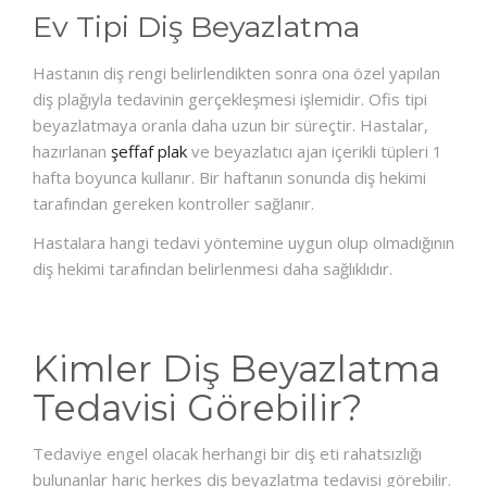
Ev Tipi Diş Beyazlatma
Hastanın diş rengi belirlendikten sonra ona özel yapılan
diş plağıyla tedavinin gerçekleşmesi işlemidir. Ofis tipi
beyazlatmaya oranla daha uzun bir süreçtir. Hastalar,
hazırlanan
şeffaf plak
ve beyazlatıcı ajan içerikli tüpleri 1
hafta boyunca kullanır. Bir haftanın sonunda diş hekimi
tarafından gereken kontroller sağlanır.
Hastalara hangi tedavi yöntemine uygun olup olmadığının
diş hekimi tarafından belirlenmesi daha sağlıklıdır.
Kimler Diş Beyazlatma
Tedavisi Görebilir?
Tedaviye engel olacak herhangi bir diş eti rahatsızlığı
bulunanlar hariç herkes diş beyazlatma tedavisi görebilir.