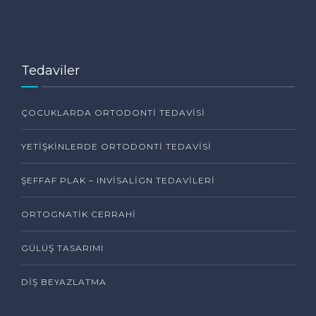
Tedaviler
ÇOCUKLARDA ORTODONTI TEDAVISI
YETIŞKINLERDE ORTODONTI TEDAVISI
ŞEFFAF PLAK – INVISALIGN TEDAVILERI
ORTOGNATIK CERRAHI
GÜLÜŞ TASARIMI
DIŞ BEYAZLATMA