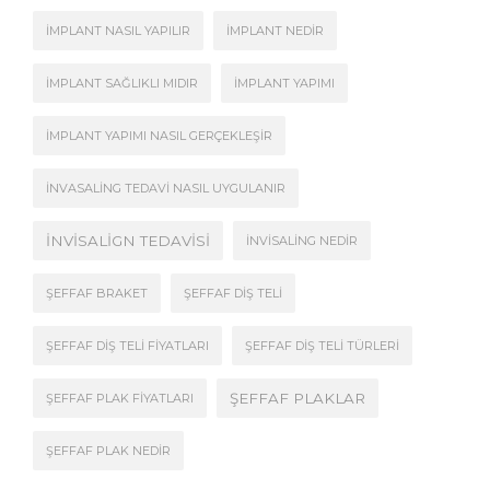
İMPLANT NASIL YAPILIR
İMPLANT NEDIR
İMPLANT SAĞLIKLI MIDIR
İMPLANT YAPIMI
İMPLANT YAPIMI NASIL GERÇEKLEŞIR
İNVASALING TEDAVI NASIL UYGULANIR
İNVISALIGN TEDAVISI
İNVISALING NEDIR
ŞEFFAF BRAKET
ŞEFFAF DIŞ TELI
ŞEFFAF DIŞ TELI FIYATLARI
ŞEFFAF DIŞ TELI TÜRLERI
ŞEFFAF PLAKLAR
ŞEFFAF PLAK FIYATLARI
ŞEFFAF PLAK NEDIR