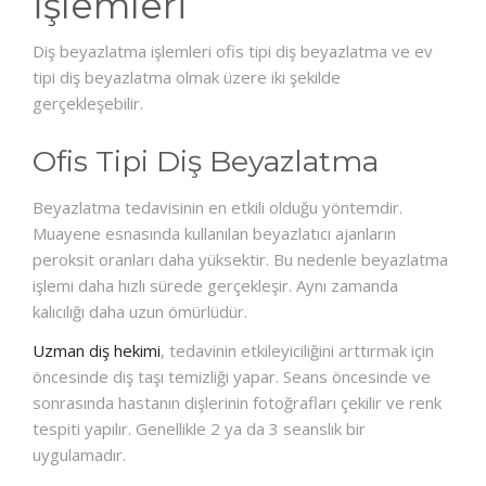
İşlemleri
Diş beyazlatma işlemleri ofis tipi diş beyazlatma ve ev
tipi diş beyazlatma olmak üzere iki şekilde
gerçekleşebilir.
Ofis Tipi Diş Beyazlatma
Beyazlatma tedavisinin en etkili olduğu yöntemdir.
Muayene esnasında kullanılan beyazlatıcı ajanların
peroksit oranları daha yüksektir. Bu nedenle beyazlatma
işlemi daha hızlı sürede gerçekleşir. Aynı zamanda
kalıcılığı daha uzun ömürlüdür.
Uzman diş hekimi
, tedavinin etkileyiciliğini arttırmak için
öncesinde diş taşı temizliği yapar. Seans öncesinde ve
sonrasında hastanın dişlerinin fotoğrafları çekilir ve renk
tespiti yapılır. Genellikle 2 ya da 3 seanslık bir
uygulamadır.