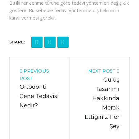
Bu iki renklenme türüne göre tedavi yöntemleri değişiklik
gösterir. Bu sebeple tedavi yöntemine diş hekiminin
karar vermesi gerekir.
SHARE:
PREVIOUS
NEXT POST
POST
Gülüş
Ortodonti
Tasarımı
Çene Tedavisi
Hakkında
Nedir?
Merak
Ettiğiniz Her
Şey