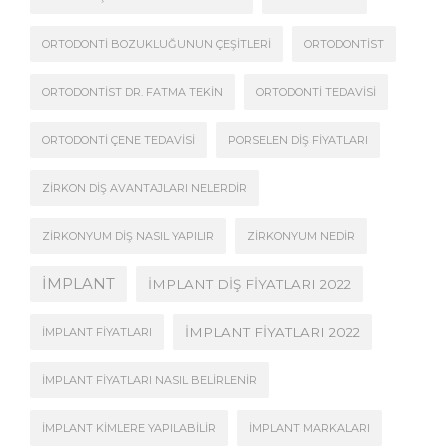
ORTODONTI BOZUKLUĞUNUN ÇEŞITLERI
ORTODONTIST
ORTODONTIST DR. FATMA TEKIN
ORTODONTI TEDAVISI
ORTODONTI ÇENE TEDAVISI
PORSELEN DIŞ FIYATLARI
ZIRKON DIŞ AVANTAJLARI NELERDIR
ZIRKONYUM DIŞ NASIL YAPILIR
ZIRKONYUM NEDIR
İMPLANT
İMPLANT DIŞ FIYATLARI 2022
İMPLANT FIYATLARI 2022
İMPLANT FIYATLARI
İMPLANT FIYATLARI NASIL BELIRLENIR
İMPLANT KIMLERE YAPILABILIR
İMPLANT MARKALARI