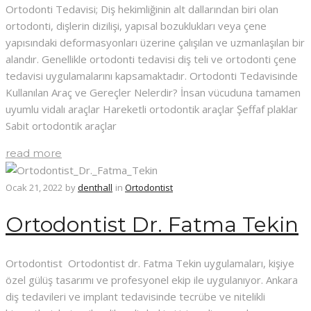
Ortodonti Tedavisi; Diş hekimliğinin alt dallarından biri olan
ortodonti, dişlerin dizilişi, yapısal bozuklukları veya çene
yapısındaki deformasyonları üzerine çalışılan ve uzmanlaşılan bir
alandır. Genellikle ortodonti tedavisi diş teli ve ortodonti çene
tedavisi uygulamalarını kapsamaktadır. Ortodonti Tedavisinde
Kullanılan Araç ve Gereçler Nelerdir? İnsan vücuduna tamamen
uyumlu vidalı araçlar Hareketli ortodontik araçlar Şeffaf plaklar
Sabit ortodontik araçlar
read more
Ocak 21, 2022
by
denthall
in
Ortodontist
Ortodontist Dr. Fatma Tekin
Ortodontist Ortodontist dr. Fatma Tekin uygulamaları, kişiye
özel gülüş tasarımı ve profesyonel ekip ile uygulanıyor. Ankara
diş tedavileri ve implant tedavisinde tecrübe ve nitelikli