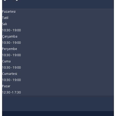
Pazartesi
Tatil
Salı
10:30 - 19:00
Çarşamba
10:30 - 19:00
Perşembe
10:30 - 19:00
Cuma
10:30 - 19:00
Cumartesi
10:30 - 19:00
Pazar
12:30 -1 7:30