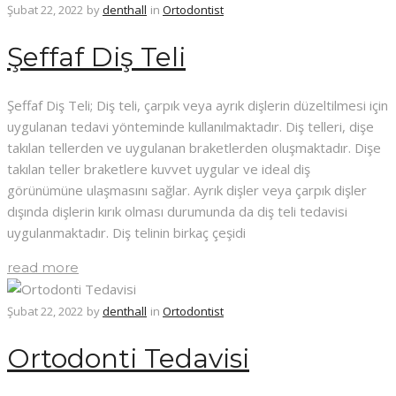
Şubat 22, 2022
by
denthall
in
Ortodontist
Şeffaf Diş Teli
Şeffaf Diş Teli; Diş teli, çarpık veya ayrık dişlerin düzeltilmesi için
uygulanan tedavi yönteminde kullanılmaktadır. Diş telleri, dişe
takılan tellerden ve uygulanan braketlerden oluşmaktadır. Dişe
takılan teller braketlere kuvvet uygular ve ideal diş
görünümüne ulaşmasını sağlar. Ayrık dişler veya çarpık dişler
dışında dişlerin kırık olması durumunda da diş teli tedavisi
uygulanmaktadır. Diş telinin birkaç çeşidi
read more
Şubat 22, 2022
by
denthall
in
Ortodontist
Ortodonti Tedavisi