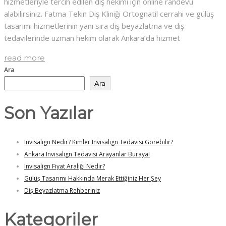
hizmetleriyle tercih edilen diş hekimi için online randevu
alabilirsiniz. Fatma Tekin Diş Kliniği Ortognatil cerrahi ve gülüş
tasarımı hizmetlerinin yanı sıra diş beyazlatma ve diş
tedavilerinde uzman hekim olarak Ankara’da hizmet
read more
Ara
Ara
Son Yazılar
Invisalign Nedir? Kimler Invisalign Tedavisi Görebilir?
Ankara Invisalign Tedavisi Arayanlar Buraya!
Invisalign Fiyat Aralığı Nedir?
Gülüş Tasarımı Hakkında Merak Ettiğiniz Her Şey
Diş Beyazlatma Rehberiniz
Kategoriler