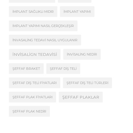
İMPLANT SAĞLIKLI MIDIR
İMPLANT YAPIMI
İMPLANT YAPIMI NASIL GERÇEKLEŞIR
İNVASALING TEDAVI NASIL UYGULANIR
İNVISALIGN TEDAVISI
İNVISALING NEDIR
ŞEFFAF BRAKET
ŞEFFAF DIŞ TELI
ŞEFFAF DIŞ TELI FIYATLARI
ŞEFFAF DIŞ TELI TÜRLERI
ŞEFFAF PLAKLAR
ŞEFFAF PLAK FIYATLARI
ŞEFFAF PLAK NEDIR