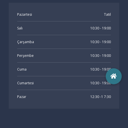
Pazartesi
Tatil
Salı
10:30 - 19:00
Çarşamba
10:30 - 19:00
Perşembe
10:30 - 19:00
Cuma
10:30 - 19:00
Cumartesi
10:30 - 19:00
Pazar
12:30 -1 7:30