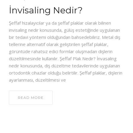
İnvisaling Nedir?
DENTHAL CLINIC
Şeffaf hizalayıcılar ya da şeffaf plaklar olarak bilinen
invisaling nedir konusunda, gülüş estetiğinde uygulanan
bir tedavi yöntemi olduğundan bahsedebiliriz. Metal diş
tellerine alternatif olarak geliştirilen şeffaf plaklar,
görüntüde rahatsız edici formlar oluşmadan dişlerin
düzeltilmesinde kullanılır. Şeffaf Plak Nedir? İnvasaling
nedir konusunda, diş düzeltme tedavilerinde uygulanan
ortodontik cihazlar olduğu belirtilir. Şeffaf plaklar, dişlerin
ayarlanması, düzeltilmesi ve
READ MORE