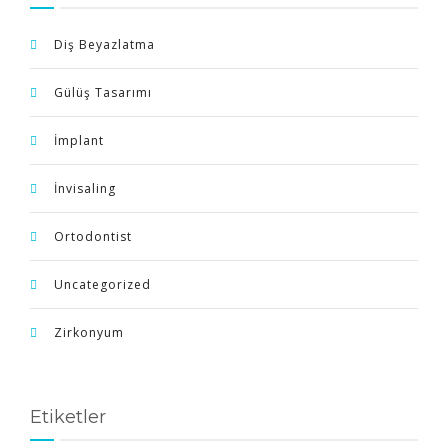
Diş Beyazlatma
Gülüş Tasarımı
İmplant
İnvisaling
Ortodontist
Uncategorized
Zirkonyum
Etiketler