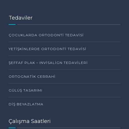
Tedaviler
ÇOCUKLARDA ORTODONTI TEDAVISI
YETIŞKINLERDE ORTODONTI TEDAVISI
ŞEFFAF PLAK – INVISALIGN TEDAVILERI
ORTOGNATIK CERRAHI
GÜLÜŞ TASARIMI
DIŞ BEYAZLATMA
Çalışma Saatleri