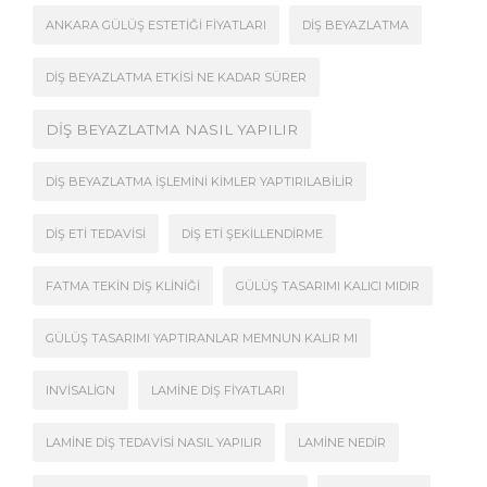
ANKARA GÜLÜŞ ESTETIĞI FIYATLARI
DIŞ BEYAZLATMA
DIŞ BEYAZLATMA ETKISI NE KADAR SÜRER
DIŞ BEYAZLATMA NASIL YAPILIR
DIŞ BEYAZLATMA İŞLEMINI KIMLER YAPTIRILABILIR
DIŞ ETI TEDAVISI
DIŞ ETI ŞEKILLENDIRME
FATMA TEKIN DIŞ KLINIĞI
GÜLÜŞ TASARIMI KALICI MIDIR
GÜLÜŞ TASARIMI YAPTIRANLAR MEMNUN KALIR MI
INVISALIGN
LAMINE DIŞ FIYATLARI
LAMINE DIŞ TEDAVISI NASIL YAPILIR
LAMINE NEDIR