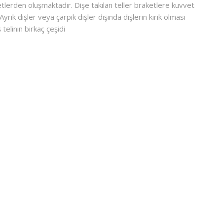
ketlerden oluşmaktadır. Dişe takılan teller braketlere kuvvet
rık dişler veya çarpık dişler dışında dişlerin kırık olması
telinin birkaç çeşidi