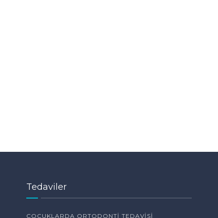
Tedaviler
ÇOCUKLARDA ORTODONTI TEDAVISI