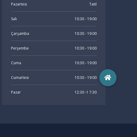
Pazartesi
Tatil
Salı
10:30 - 19:00
Çarşamba
10:30 - 19:00
Perşembe
10:30 - 19:00
Cuma
10:30 - 19:00
Cumartesi
10:30 - 19:00
Pazar
12:30 -1 7:30