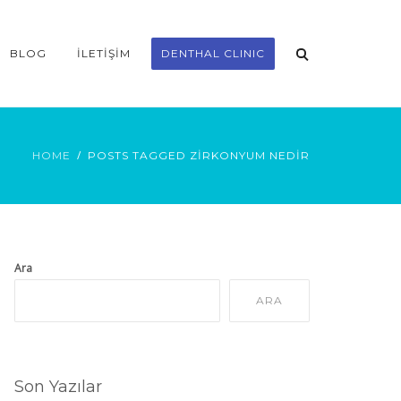
BLOG
İLETIŞIM
DENTHAL CLINIC
HOME
POSTS TAGGED ZIRKONYUM NEDIR
Ara
ARA
Son Yazılar