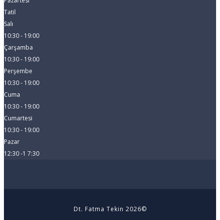
Pazartesi
Tatil
Salı
10:30 - 19:00
Çarşamba
10:30 - 19:00
Perşembe
10:30 - 19:00
Cuma
10:30 - 19:00
Cumartesi
10:30 - 19:00
Pazar
12:30 -1 7:30
Dt. Fatma Tekin 2026©