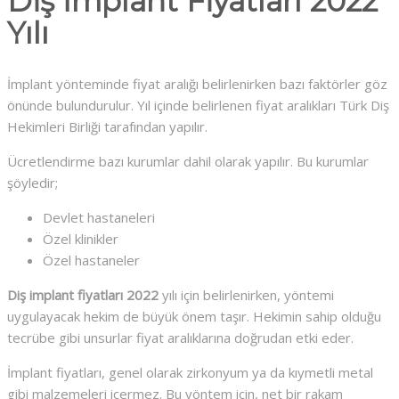
Diş İmplant Fiyatları 2022
Yılı
İmplant yönteminde fiyat aralığı belirlenirken bazı faktörler göz
önünde bulundurulur. Yıl içinde belirlenen fiyat aralıkları Türk Diş
Hekimleri Birliği tarafından yapılır.
Ücretlendirme bazı kurumlar dahil olarak yapılır. Bu kurumlar
şöyledir;
Devlet hastaneleri
Özel klinikler
Özel hastaneler
Diş implant fiyatları 2022
yılı için belirlenirken, yöntemi
uygulayacak hekim de büyük önem taşır. Hekimin sahip olduğu
tecrübe gibi unsurlar fiyat aralıklarına doğrudan etki eder.
İmplant fiyatları, genel olarak zirkonyum ya da kıymetli metal
gibi malzemeleri içermez. Bu yöntem için, net bir rakam