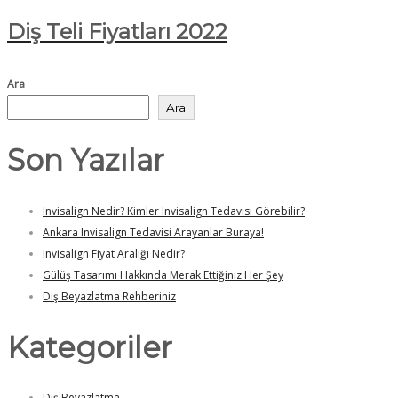
Diş Teli Fiyatları 2022
Ara
Ara
Son Yazılar
Invisalign Nedir? Kimler Invisalign Tedavisi Görebilir?
Ankara Invisalign Tedavisi Arayanlar Buraya!
Invisalign Fiyat Aralığı Nedir?
Gülüş Tasarımı Hakkında Merak Ettiğiniz Her Şey
Diş Beyazlatma Rehberiniz
Kategoriler
Diş Beyazlatma